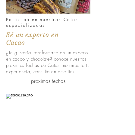
Participa en nuestras Catas
especializadas
Sé un experto en
Cacao
¿Te gustaría transformarte en un experto
en cacao y chocolate? conoce nuestras
próximas fechas de Catas, no importa tu
experiencia, consulta en este link:
próximas fechas