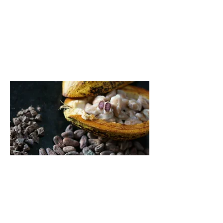
Cristina Taylor
“el chocolate no es
golosina, es una pequeña